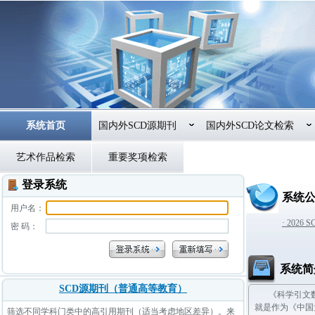
系统首页
国内外SCD源期刊
国内外SCD论文检索
艺术作品检索
重要奖项检索
登录系统
系统
用户名：
· 202
密 码：
系统简
SCD源期刊（普通高等教育）
《科学引文数
就是作为《中国
筛选不同学科门类中的高引用期刊（适当考虑地区差异）。来