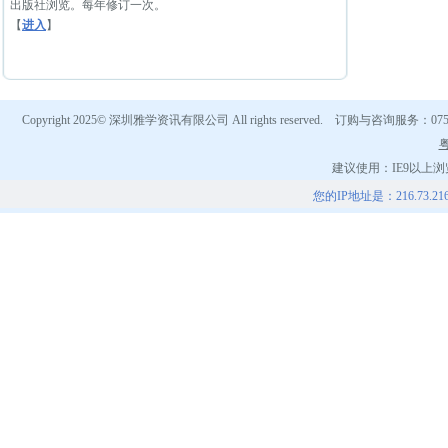
出版社浏览。每年修订一次。
【
进入
】
Copyright 2025© 深圳雅学资讯有限公司 All rights reserved. 订购与咨询服务：0
粤
建议使用：IE9以上浏览
您的IP地址是：216.73.2