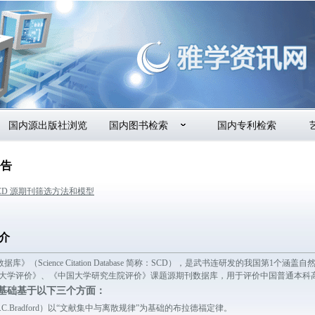
国内源出版社浏览
国内图书检索
国内专利检索
公告
6 SCD 源期刊筛选方法和模型
介
据库》（Science Citation Database 简称：SCD），是武书连研发
大学评价》、《中国大学研究生院评价》课题源期刊数据库，用于评价中国普通本科高
论基础基于以下三个方面：
C.Bradford）以“文献集中与离散规律”为基础的布拉德福定律。