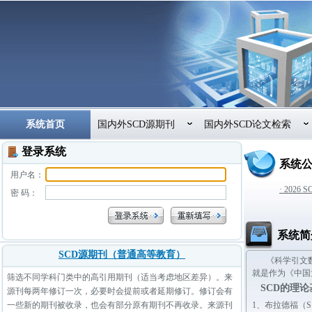
系统首页
国内外SCD源期刊
国内外SCD论文检索
登录系统
系统
用户名：
· 202
密 码：
系统简
SCD源期刊（普通高等教育）
《科学引文数
就是作为《中国
筛选不同学科门类中的高引用期刊（适当考虑地区差异）。来
SCD的理
源刊每两年修订一次，必要时会提前或者延期修订。修订会有
一些新的期刊被收录，也会有部分原有期刊不再收录。来源刊
1、
布拉德福（S.