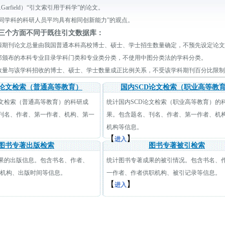
Garfield）“引文索引用于科学”的论文。
不同学科的科研人员平均具有相同创新能力”的观点。
下三个方面不同于既往引文数据库：
源期刊论文总量由我国普通本科高校博士、硕士、学士招生数量确定，不预先设定论文
部颁布的本科专业目录学科门类和专业类分类，不使用中图分类法的学科分类。
数量与该学科招收的博士、硕士、学士数量成正比例关系，不受该学科期刊百分比限制
D论文检索（普通高等教育）
国内SCD论文检索（职业高等教
论文检索（普通高等教育）的科研成
统计国内SCD论文检索（职业高等教育）的
刊名、作者、第一作者、机构、第一
果。包含题名、刊名、作者、第一作者、机
机构等信息。
【
】
进入
图书专著出版检索
图书专著被引检索
果的出版信息。包含书名、作者、
统计图书专著成果的被引情况。包含书名、
职机构、出版时间等信息。
一作者、作者供职机构、被引记录等信息。
【
】
进入